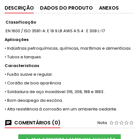
DESCRIÇÃO
DADOS DO PRODUTO
ANEXOS
Classificação
EN 1600 / ISO 3581-A: E 19 9 LR AWS A 5.4 : E 308 L-17
Aplicações
• Indústrias petroquímicas, químicas, marítimas e alimentícias.
• Tubos e tanques.
Caracteristicas
• Fusão suave e regular.
• Cordão de boa aparência
• Soldadura de aço inoxidável 316, 308, 188 e 1883 .
• Bom desapego da escória.
• Alta resistência à corrosão em um ambiente oxidante.
COMENTÁRIOS (0)
Nota