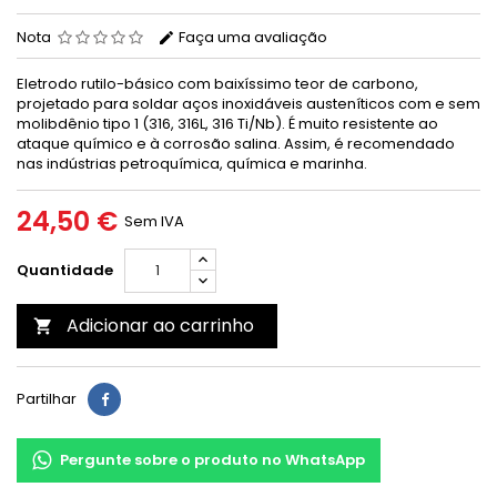
Nota
Faça uma avaliação
Eletrodo rutilo-básico com baixíssimo teor de carbono,
projetado para soldar aços inoxidáveis austeníticos com e sem
molibdênio tipo 1 (316, 316L, 316 Ti/Nb). É muito resistente ao
ataque químico e à corrosão salina. Assim, é recomendado
nas indústrias petroquímica, química e marinha.
24,50 €
Sem IVA
Quantidade
Adicionar ao carrinho

Partilhar
Pergunte sobre o produto no WhatsApp