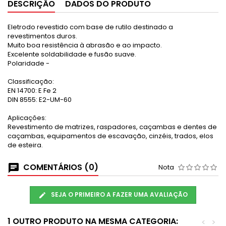
DESCRIÇÃO
DADOS DO PRODUTO
Eletrodo revestido com base de rutilo destinado a
revestimentos duros.
Muito boa resistência à abrasão e ao impacto.
Excelente soldabilidade e fusão suave.
Polaridade -
Classificação:
EN 14700: E Fe 2
DIN 8555: E2-UM-60
Aplicações:
Revestimento de matrizes, raspadores, caçambas e dentes de
caçambas, equipamentos de escavação, cinzéis, trados, elos
de esteira.
COMENTÁRIOS (0)
Nota
SEJA O PRIMEIRO A FAZER UMA AVALIAÇÃO
1 OUTRO PRODUTO NA MESMA CATEGORIA:
<
>