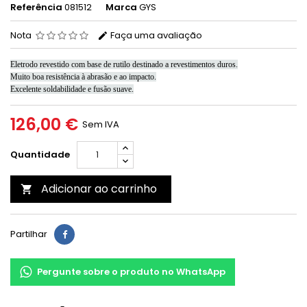
Referência
081512
Marca
GYS
Nota
Faça uma avaliação
Eletrodo revestido com base de rutilo destinado a revestimentos duros.
Muito boa resistência à abrasão e ao impacto.
Excelente soldabilidade e fusão suave.
126,00 €
Sem IVA
Quantidade
Adicionar ao carrinho

Partilhar
Pergunte sobre o produto no WhatsApp