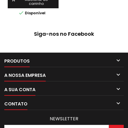
carrinho
soldabilidade e fusão
suave.

Disponível
Siga-nos no Facebook

PRODUTOS

A NOSSA EMPRESA

A SUA CONTA

CONTATO
NEWSLETTER