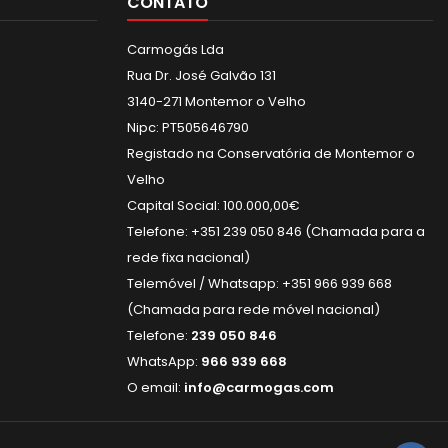
CONTATO
Carmogás Lda
Rua Dr. José Galvão 131
3140-271 Montemor o Velho
Nipc: PT505646790
Registado na Conservatória de Montemor o
Velho
Capital Social: 100.000,00€
Telefone: +351 239 050 846 (Chamada para a
rede fixa nacional)
Telemóvel / Whatsapp: +351 966 939 668
(Chamada para rede móvel nacional)
Telefone:
239 050 846
WhatsApp:
966 939 668
O email:
info@carmogas.com