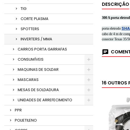
DESCRIÇÃO
TIG
300 A porta eletr
CORTE PLASMA
SHA
SPOTTERS
porta eletrodo
cabo de 4 m de com
INVERTERS / MMA
conector Texas 35/
CARROS PORTA GARRAFAS
COMENT
CONSUMÍVEIS
MAQUINAS DE SOLDAR
MASCARAS
16 OUTROS 
MESAS DE SOLDADURA
UNIDADES DE ARREFECIMENTO
PPR
POLIETILENO