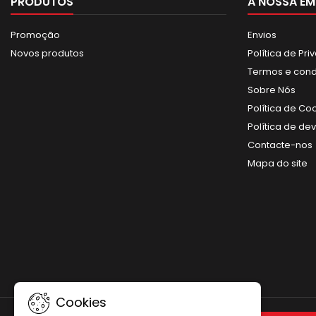
PRODUTOS
A NOSSA EM
Promoção
Envios
Novos produtos
Política de Pr
Termos e con
Sobre Nós
Política de Co
Política de de
Contacte-nos
Mapa do site
Cookies