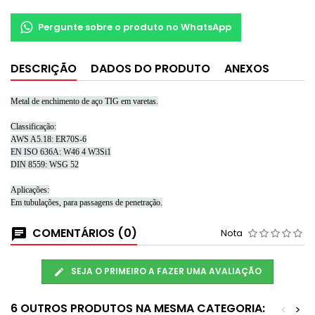
Pergunte sobre o produto no WhatsApp
DESCRIÇÃO
DADOS DO PRODUTO
ANEXOS
Metal de enchimento de aço TIG em varetas.
Classificação:
AWS A5.18: ER70S-6
EN ISO 636A: W46 4 W3Si1
DIN 8559: WSG 52
Aplicações:
Em tubulações, para passagens de penetração.
COMENTÁRIOS (0)
Nota
SEJA O PRIMEIRO A FAZER UMA AVALIAÇÃO
6 OUTROS PRODUTOS NA MESMA CATEGORIA:
<
>