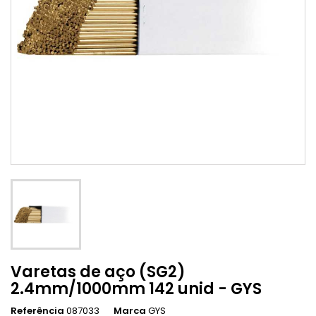
Varetas de aço (SG2)
2.4mm/1000mm 142 unid - GYS
Referência
087033
Marca
GYS