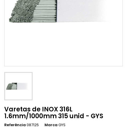
Varetas de INOX 316L
1.6mm/1000mm 315 unid - GYS
Referência
087125
Marca
GYS