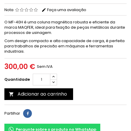
Nota
Faça uma avaliação
O MF-40H é uma coluna magnética robusta e eficiente da
marca MAQFER, ideal para fixação de peças metálicas durante
processos de usinagem.
Com design compacto e alta capacidade de carga, é perfeita
para trabalhos de precisão em máquinas e ferramentas
industriais.
300,00 €
Sem IVA
Quantidade
Adicionar ao carrinho

Partilhar
Pergunte sobre o produto no WhatsApp