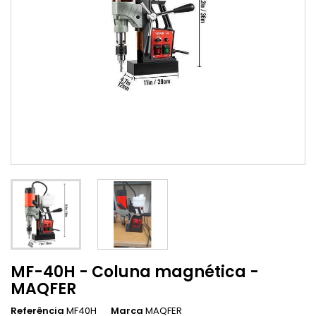
MF-40H - Coluna magnética -
MAQFER
Referência
MF40H
Marca
MAQFER