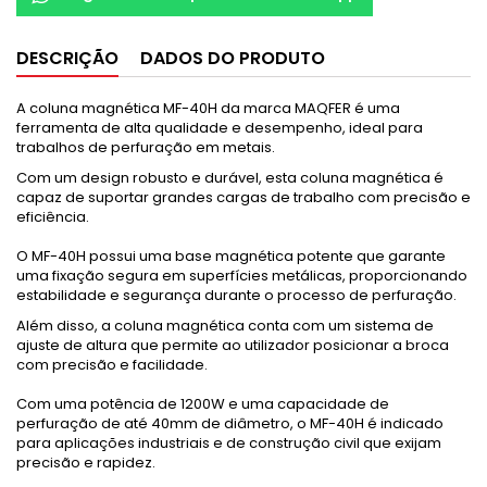
DESCRIÇÃO
DADOS DO PRODUTO
A coluna magnética MF-40H da marca MAQFER é uma
ferramenta de alta qualidade e desempenho, ideal para
trabalhos de perfuração em metais.
Com um design robusto e durável, esta coluna magnética é
capaz de suportar grandes cargas de trabalho com precisão e
eficiência.
O MF-40H possui uma base magnética potente que garante
uma fixação segura em superfícies metálicas, proporcionando
estabilidade e segurança durante o processo de perfuração.
Além disso, a coluna magnética conta com um sistema de
ajuste de altura que permite ao utilizador posicionar a broca
com precisão e facilidade.
Com uma potência de 1200W e uma capacidade de
perfuração de até 40mm de diâmetro, o MF-40H é indicado
para aplicações industriais e de construção civil que exijam
precisão e rapidez.