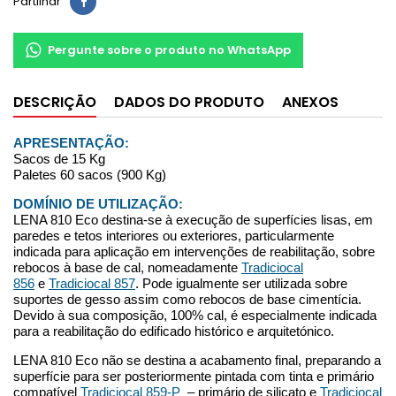
Partilhar
Pergunte sobre o produto no WhatsApp
DESCRIÇÃO
DADOS DO PRODUTO
ANEXOS
APRESENTAÇÃO:
Sacos de 15 Kg
Paletes 60 sacos (900 Kg)
DOMÍNIO DE UTILIZAÇÃO:
LENA 810 Eco destina-se à execução de superfícies lisas, em
paredes e tetos interiores ou exteriores, particularmente
indicada para aplicação em intervenções de reabilitação, sobre
rebocos à base de cal, nomeadamente
Tradiciocal
856
e
Tradiciocal 857
. Pode igualmente ser utilizada sobre
suportes de gesso assim como rebocos de base cimentícia.
Devido à sua composição, 100% cal, é especialmente indicada
para a reabilitação do edificado histórico e arquitetónico.
LENA 810 Eco não se destina a acabamento final, preparando a
superfície para ser posteriormente pintada com tinta e primário
compatível
Tradiciocal 859-P
– primário de silicato e
Tradiciocal