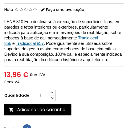
Nota
Faça uma avaliação
LENA 810 Eco destina-se à execução de superfícies lisas, em
paredes e tetos interiores ou exteriores, particularmente
indicada para aplicação em intervenções de reabilitação, sobre
rebocos à base de cal, nomeadamente
Tradiciocal
856
e
Tradiciocal 857
. Pode igualmente ser utilizada sobre
suportes de gesso assim como rebocos de base cimentícia.
Devido à sua composição, 100% cal, é especialmente indicada
para a reabilitação do edificado histórico e arquitetónico.
13,96 €
Sem IVA
Sem IVA
Quantidade
Adicionar ao carrinho
