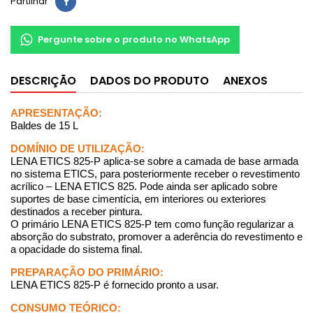
Partilhar
Pergunte sobre o produto no WhatsApp
DESCRIÇÃO
DADOS DO PRODUTO
ANEXOS
APRESENTAÇÃO:
Baldes de 15 L
DOMÍNIO DE UTILIZAÇÃO:
LENA ETICS 825-P aplica-se sobre a camada de base armada
no sistema ETICS, para posteriormente receber o revestimento
acrílico – LENA ETICS 825. Pode ainda ser aplicado sobre
suportes de base cimentícia, em interiores ou exteriores
destinados a receber pintura.
O primário LENA ETICS 825-P tem como função regularizar a
absorção do substrato, promover a aderência do revestimento e
a opacidade do sistema final.
PREPARAÇÃO DO PRIMÁRIO:
LENA ETICS 825-P é fornecido pronto a usar.
CONSUMO TEÓRICO: