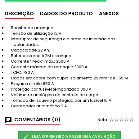
DESCRIÇÃO
DADOS DO PRODUTO
ANEXOS
Booster de arranque.
Tensão de utilização 12 V.
Interruptor de segurança e alarme de inversão das
polaridades.
Capacidade 22 Ah.
Bateria interna AGM estanque.
Corrente “Peak” máx.: 3500 A.
Corrente máxima de arranque: 1300 A.
TCFC: 780 A.
Cabos em cobre com duplo isolamento 25 mm² de 1,55 M.
Pinças a direito 650 A.
Proteção por fusível temporizado 300 A.
Voltímetro analógico de controlo de carga.
Tomada de isqueiro protegida por um fusível 16 A.
Carregador automático 2 A
COMENTÁRIOS (0)
Nota
SEJA O PRIMEIRO A FAZER UMA AVALIAÇÃO