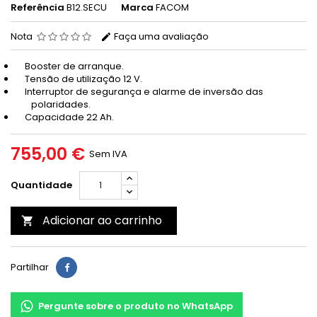
Referência
B12.SECU
Marca
FACOM
Nota
Faça uma avaliação
Booster de arranque.
Tensão de utilização 12 V.
Interruptor de segurança e alarme de inversão das
polaridades.
Capacidade 22 Ah.
755,00 €
Sem IVA
Quantidade
Adicionar ao carrinho

Partilhar
Pergunte sobre o produto no WhatsApp