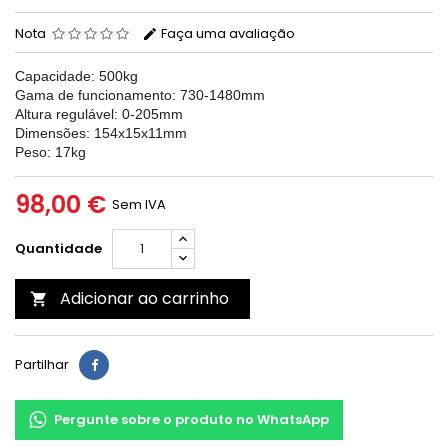
Nota
Faça uma avaliação
Capacidade: 500kg
Gama de funcionamento: 730-1480mm
Altura regulável: 0-205mm
Dimensões: 154x15x11mm
Peso: 17kg
98,00 €
Sem IVA
Quantidade
Adicionar ao carrinho

Partilhar
Pergunte sobre o produto no WhatsApp