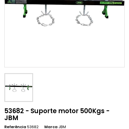
53682 - Suporte motor 500Kgs -
JBM
Referência
53682
Marca
JBM