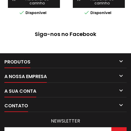
carrinho
carrinho


Disponível
Disponível
Siga-nos no Facebook

PRODUTOS

A NOSSA EMPRESA

A SUA CONTA

CONTATO
NEWSLETTER