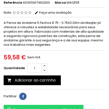
Referência
A0301G07462000
Marca
MAQFER
Nota
Faça uma avaliação
A Perna de Andaime 5 Fechos R.75 - 0.75X2.00m da Maqfer.pt
oferece a robustez e estabilidade necessárias para seus
projetos em altura. Fabricada com materiais de alta qualidade
e seguindo rigorosos padrões de construção, esta perna de
andaime garante a sua segurança e a de sua equipe, mesmo
nos trabalhos mais exigentes.
59,58 €
Sem IVA
Quantidade
Adicionar ao carrinho

Partilhar