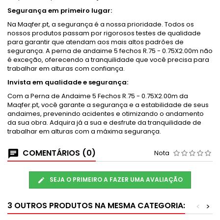
Segurança em primeiro lugar:
Na Maqfer.pt, a segurança é a nossa prioridade. Todos os
nossos produtos passam por rigorosos testes de qualidade
para garantir que atendam aos mais altos padrões de
segurança. A perna de andaime 5 fechos R.75 - 0.75X2.00m não
é exceção, oferecendo a tranquilidade que você precisa para
trabalhar em alturas com confiança.
Invista em qualidade e segurança:
Com a Perna de Andaime 5 Fechos R.75 - 0.75X2.00m da
Maqfer.pt, você garante a segurança e a estabilidade de seus
andaimes, prevenindo acidentes e otimizando o andamento
da sua obra. Adquira já a sua e desfrute da tranquilidade de
trabalhar em alturas com a máxima segurança.
COMENTÁRIOS (0)
Nota
SEJA O PRIMEIRO A FAZER UMA AVALIAÇÃO
3 OUTROS PRODUTOS NA MESMA CATEGORIA:
<
>