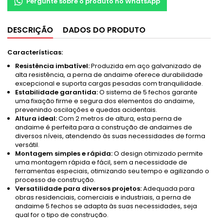
Pergunte sobre o produto no WhatsApp
DESCRIÇÃO
DADOS DO PRODUTO
Características:
Resistência imbatível:
Produzida em aço galvanizado de
alta resistência, a perna de andaime oferece durabilidade
excepcional e suporta cargas pesadas com tranquilidade.
Estabilidade garantida:
O sistema de 5 fechos garante
uma fixação firme e segura dos elementos do andaime,
prevenindo oscilações e quedas acidentais.
Altura ideal:
Com 2 metros de altura, esta perna de
andaime é perfeita para a construção de andaimes de
diversos níveis, atendendo às suas necessidades de forma
versátil.
Montagem simples e rápida:
O design otimizado permite
uma montagem rápida e fácil, sem a necessidade de
ferramentas especiais, otimizando seu tempo e agilizando o
processo de construção.
Versatilidade para diversos projetos:
Adequada para
obras residenciais, comerciais e industriais, a perna de
andaime 5 fechos se adapta às suas necessidades, seja
qual for o tipo de construção.