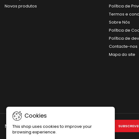
Novos produtos
Política de Pr
Termos e con
Sobre Nós
Política de Co
Política de de
Contacte-nos
Mapa do site
Cookies
NEWSLETTER
This shop uses cookies to improve your
browsing experience.