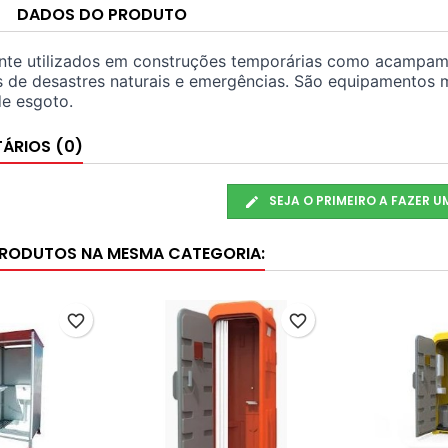
DADOS DO PRODUTO
te utilizados em construções temporárias como acampamento
s de desastres naturais e emergências. São equipamentos
de esgoto.
ÁRIOS (0)
SEJA O PRIMEIRO A FAZER 
PRODUTOS NA MESMA CATEGORIA:
favorite_border
favorite_border