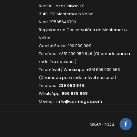
Rua Dr. José Galvão 131
3140-271 Montemor o Velho
Nipc: PT505646790
Registado na Conservatória de Montemor o
Velho
Capital Social: 100.000,00€
Telefone: +351 239 050 846 (Chamada para a
rede fixa nacional)
Telemóvel / Whatsapp: +351 966 939 668
(Chamada para rede móvel nacional)
Telefone:
239 050 846
WhatsApp:
966 939 668
O email:
info@carmogas.com
SIGA-NOS