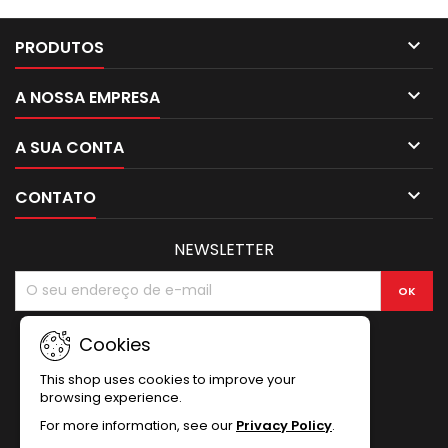

PRODUTOS

A NOSSA EMPRESA

A SUA CONTA

CONTATO
NEWSLETTER
Cookies
This shop uses cookies to improve your
browsing experience.
For more information, see our
Privacy Policy
.