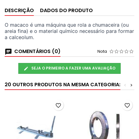
DESCRIÇÃO
DADOS DO PRODUTO
O macaco é uma máquina que rola a chumaceira (ou
areia fina) e o material químico necessário para formar
a calceolum.
COMENTÁRIOS (0)
Nota
SEJA O PRIMEIRO A FAZER UMA AVALIAÇÃO
20 OUTROS PRODUTOS NA MESMA CATEGORIA:
<
>
favorite_border
favorite_border