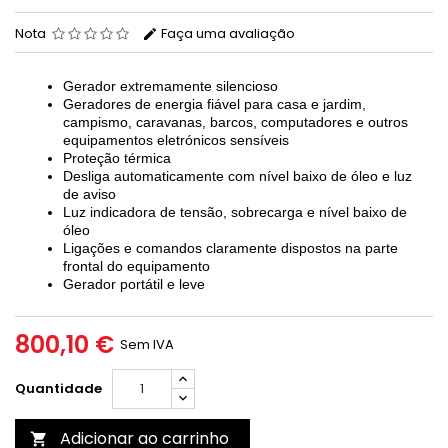
Nota
Faça uma avaliação
Gerador extremamente silencioso
Geradores de energia fiável para casa e jardim,
campismo, caravanas, barcos, computadores e outros
equipamentos eletrónicos sensíveis
Proteção térmica
Desliga automaticamente com nível baixo de óleo e luz
de aviso
Luz indicadora de tensão, sobrecarga e nível baixo de
óleo
Ligações e comandos claramente dispostos na parte
frontal do equipamento
Gerador portátil e leve
800,10 €
Sem IVA
Quantidade
Adicionar ao carrinho
