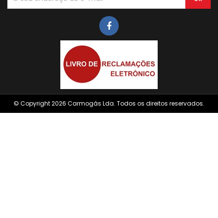
© Copyright 2026 Carmogás Lda. Todos os direitos reservados.