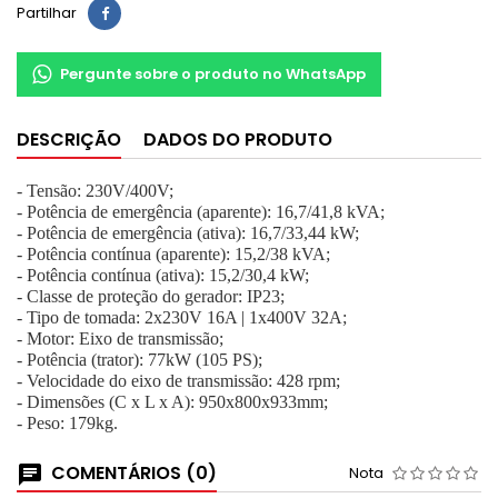
Partilhar
Pergunte sobre o produto no WhatsApp
DESCRIÇÃO
DADOS DO PRODUTO
- Tensão: 230V/400V;
- Potência de emergência (aparente): 16,7/41,8 kVA;
- Potência de emergência (ativa): 16,7/33,44 kW;
- Potência contínua (aparente): 15,2/38 kVA;
- Potência contínua (ativa): 15,2/30,4 kW;
- Classe de proteção do gerador: IP23;
- Tipo de tomada: 2x230V 16A | 1x400V 32A;
- Motor: Eixo de transmissão;
- Potência (trator): 77kW (105 PS);
- Velocidade do eixo de transmissão: 428 rpm;
- Dimensões (C x L x A): 950x800x933mm;
- Peso: 179kg.
COMENTÁRIOS (0)
Nota