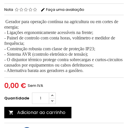
Nota
Faça uma avaliação
Gerador para operação contínua na agricultura ou em cortes de
energia;
- Ligações ergonomicamente acessíveis na frente;
- Painel de controlo com conta horas, voltímetro e medidor de
frequência;
- Construção robusta com classe de proteção IP23;
- Sistema AVR (controlo eletrónico de tensão);
- O disjuntor térmico protege contra sobrecargas e curtos-circuitos
causados por equipamentos ou cabos defeituosos;
- Alternativa barata aos geradores a gasóleo.
0,00 €
Sem IVA
Quantidade
Adicionar ao carrinho
