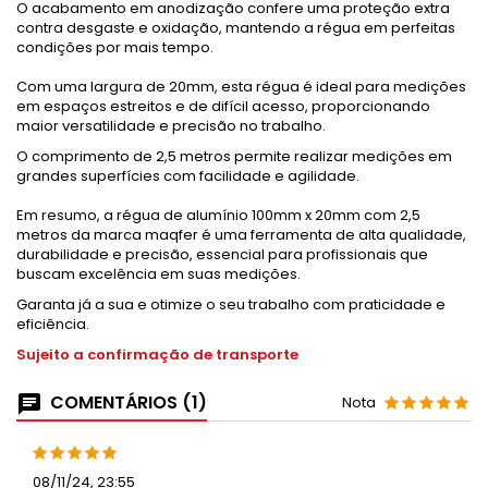
O acabamento em anodização confere uma proteção extra
contra desgaste e oxidação, mantendo a régua em perfeitas
condições por mais tempo.
Com uma largura de 20mm, esta régua é ideal para medições
em espaços estreitos e de difícil acesso, proporcionando
maior versatilidade e precisão no trabalho.
O comprimento de 2,5 metros permite realizar medições em
grandes superfícies com facilidade e agilidade.
Em resumo, a régua de alumínio 100mm x 20mm com 2,5
metros da marca maqfer é uma ferramenta de alta qualidade,
durabilidade e precisão, essencial para profissionais que
buscam excelência em suas medições.
Garanta já a sua e otimize o seu trabalho com praticidade e
eficiência.
Sujeito a confirmação de transporte
COMENTÁRIOS (1)
Nota
08/11/24, 23:55