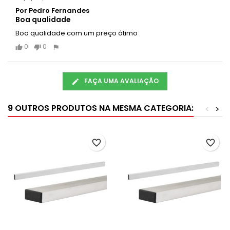
Por Pedro Fernandes
Boa qualidade
Boa qualidade com um preço ótimo
0
0
FAÇA UMA AVALIAÇÃO
9 OUTROS PRODUTOS NA MESMA CATEGORIA:
<
>
favorite_border
favorite_border