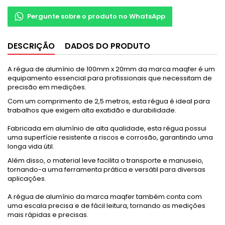
Pergunte sobre o produto no WhatsApp
DESCRIÇÃO
DADOS DO PRODUTO
A régua de alumínio de 100mm x 20mm da marca maqfer é um
equipamento essencial para profissionais que necessitam de
precisão em medições.
Com um comprimento de 2,5 metros, esta régua é ideal para
trabalhos que exigem alta exatidão e durabilidade.
Fabricada em alumínio de alta qualidade, esta régua possui
uma superfície resistente a riscos e corrosão, garantindo uma
longa vida útil.
Além disso, o material leve facilita o transporte e manuseio,
tornando-a uma ferramenta prática e versátil para diversas
aplicações.
A régua de alumínio da marca maqfer também conta com
uma escala precisa e de fácil leitura, tornando as medições
mais rápidas e precisas.