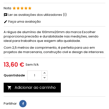
Nota
Ler as avaliações dos utilizadores (1)
Faça uma avaliação
A régua de alumínio de 100mmx20mm da marca Escolher
proporciona precisão e durabilidade nas medições, sendo
ideal para trabalhos que exigem alta qualidade.
Com 2,5 metros de comprimento, é perfeita para uso em
projetos de marcenaria, construção civil e design de interiores.
13,60 €
Sem IVA
Quantidade
Adicionar ao carrinho

Partilhar