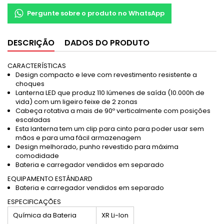
Pergunte sobre o produto no WhatsApp
DESCRIÇÃO
DADOS DO PRODUTO
CARACTERÍSTICAS
Design compacto e leve com revestimento resistente a
choques
Lanterna LED que produz 110 lúmenes de saída (10.000h de
vida) com um ligeiro feixe de 2 zonas
Cabeça rotativa a mais de 90º verticalmente com posições
escaladas
Esta lanterna tem um clip para cinto para poder usar sem
mãos e para uma fácil armazenagem
Design melhorado, punho revestido para máxima
comodidade
Bateria e carregador vendidos em separado
EQUIPAMENTO ESTÁNDARD
Bateria e carregador vendidos em separado
ESPECIFICAÇÕES
Química da Bateria
XR Li-Ion