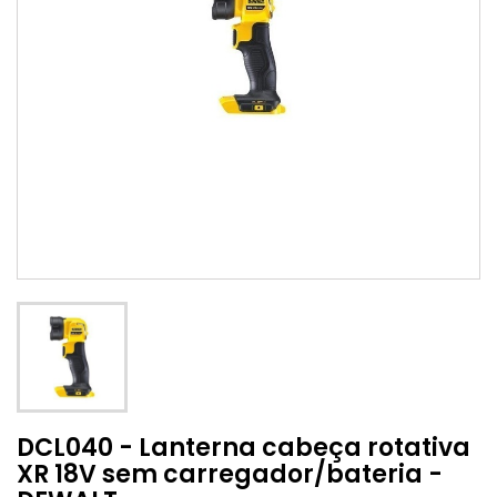
DCL040 - Lanterna cabeça rotativa
XR 18V sem carregador/bateria -