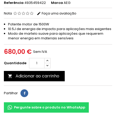
Referência
4935459422
Marca
AEG
Nota
Faça uma avaliação
Potente motor de 1500W
10.5J de energia de impacto para aplicações mais exigentes
Modo de martelo suave para aplicações que requerem
menor energia em materiais sensíveis
680,00 €
Sem IVA
Quantidade
Adicionar ao carrinho

Partilhar
Pergunte sobre o produto no WhatsApp