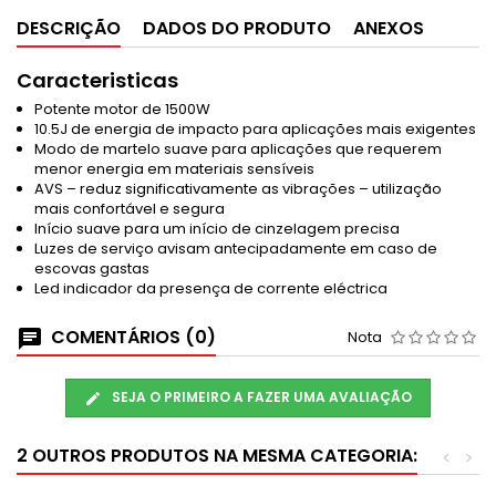
DESCRIÇÃO
DADOS DO PRODUTO
ANEXOS
Caracteristicas
Potente motor de 1500W
10.5J de energia de impacto para aplicações mais exigentes
Modo de martelo suave para aplicações que requerem
menor energia em materiais sensíveis
AVS – reduz significativamente as vibrações – utilização
mais confortável e segura
Início suave para um início de cinzelagem precisa
Luzes de serviço avisam antecipadamente em caso de
escovas gastas
Led indicador da presença de corrente eléctrica
COMENTÁRIOS (0)
Nota
SEJA O PRIMEIRO A FAZER UMA AVALIAÇÃO
2 OUTROS PRODUTOS NA MESMA CATEGORIA:
<
>