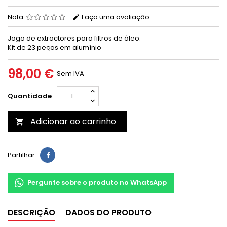
Nota
Faça uma avaliação
Jogo de extractores para filtros de óleo.
Kit de 23 peças em alumínio
98,00 €
Sem IVA
Quantidade
Adicionar ao carrinho

Partilhar
Pergunte sobre o produto no WhatsApp
DESCRIÇÃO
DADOS DO PRODUTO