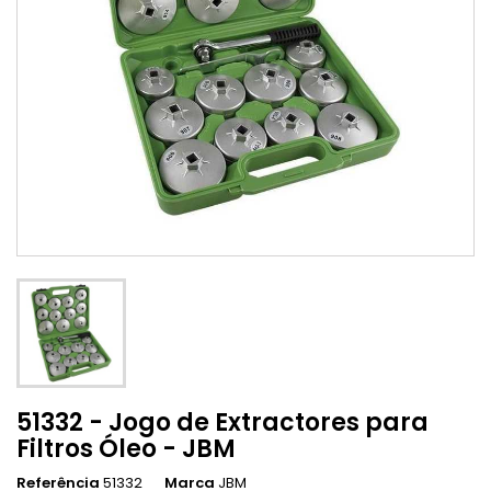
51332 - Jogo de Extractores para
Filtros Óleo - JBM
Referência
51332
Marca
JBM