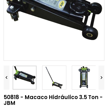


50818 - Macaco Hidráulico 3.5 Ton -
JBM