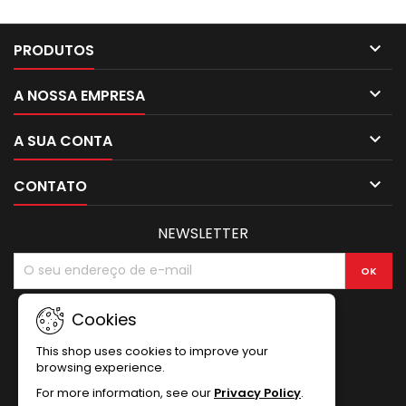

PRODUTOS

A NOSSA EMPRESA

A SUA CONTA

CONTATO
NEWSLETTER
Cookies
This shop uses cookies to improve your
browsing experience.
For more information, see our
Privacy Policy
.