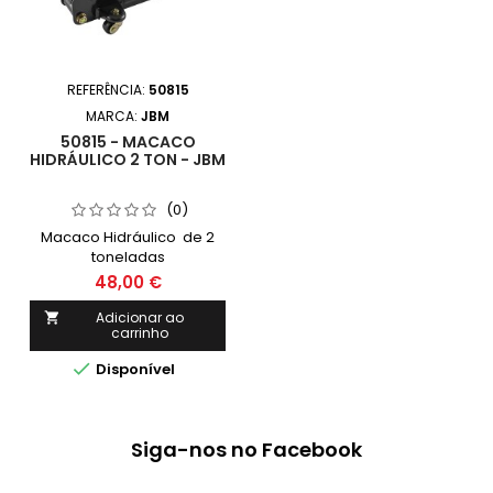
REFERÊNCIA:
50815
MARCA:
JBM
50815 - MACACO
HIDRÁULICO 2 TON - JBM
(0)
Macaco Hidráulico de 2
toneladas
48,00 €
Adicionar ao

carrinho

Disponível
Siga-nos no Facebook