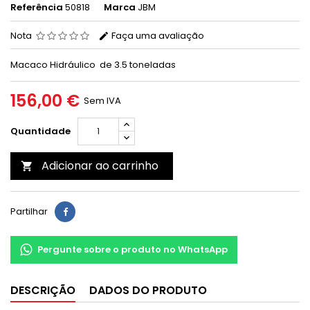
Referência
50818
Marca
JBM
Nota
Faça uma avaliação
Macaco Hidráulico de 3.5 toneladas
156,00 €
Sem IVA
Quantidade
Adicionar ao carrinho

Partilhar
Pergunte sobre o produto no WhatsApp
DESCRIÇÃO
DADOS DO PRODUTO