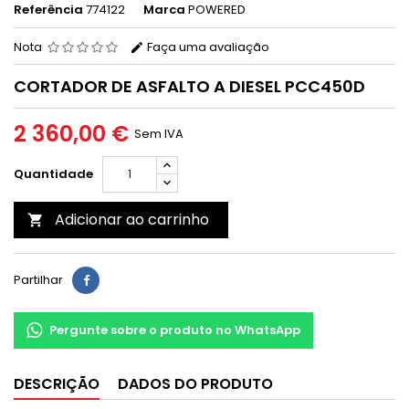
Referência
774122
Marca
POWERED
Nota
Faça uma avaliação
CORTADOR DE ASFALTO A DIESEL PCC450D
2 360,00 €
Sem IVA
Quantidade
Adicionar ao carrinho

Partilhar
Pergunte sobre o produto no WhatsApp
DESCRIÇÃO
DADOS DO PRODUTO