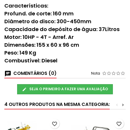
Características:
Profund. de corte: 160 mm
Diâmetro do disco: 300-450mm
Capacidade do depósito de água: 37Litros
Motor: 10HP - 4T - Arref. Ar
Dimensões: 155 x 60 x 96 cm
Peso: 149 Kg
Combustível: Diesel
COMENTÁRIOS (0)
Nota
SEJA O PRIMEIRO A FAZER UMA AVALIAÇÃO
4 OUTROS PRODUTOS NA MESMA CATEGORIA:
<
>
favorite_border
favorite_border