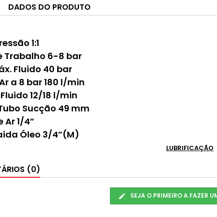
DADOS DO PRODUTO
ressão 1:1
e Trabalho 6-8 bar
x. Fluido 40 bar
r a 8 bar 180 l/min
Fluido 12/18 l/min
 Tubo Sucção 49 mm
 Ar 1/4”
aida Óleo 3/4”(M)
LUBRIFICAÇÃO
ÁRIOS (0)
SEJA O PRIMEIRO A FAZER 