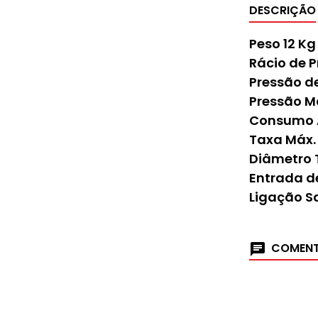
DESCRIÇÃO
Peso 12 Kg
Rácio de P
Pressão d
Pressão Má
Consumo A
Taxa Máx. 
Diâmetro
Entrada de
Ligação S
COMENT