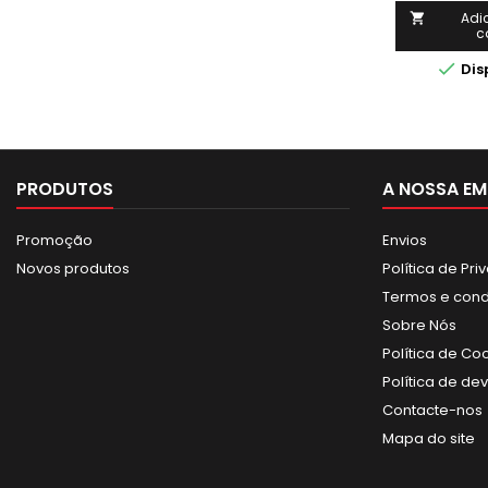
Adi

c

Dis
PRODUTOS
A NOSSA EM
Promoção
Envios
Novos produtos
Política de Pr
Termos e con
Sobre Nós
Política de Co
Política de de
Contacte-nos
Mapa do site