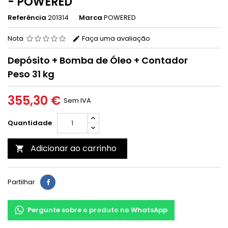
- POWERED
Referência
201314
Marca
POWERED
Nota
Faça uma avaliação
Depósito + Bomba de Óleo + Contador
Peso 31 kg
355,30 €
Sem IVA
Quantidade
Adicionar ao carrinho

Partilhar
Pergunte sobre o produto no WhatsApp