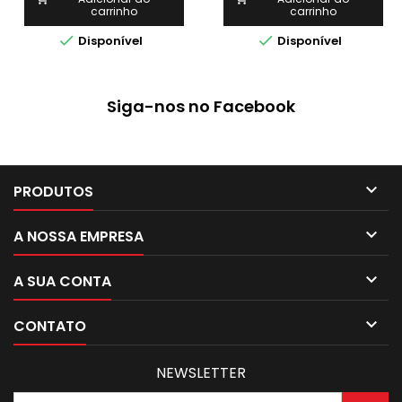
carrinho
carrinho


Disponível
Disponível
Siga-nos no Facebook

PRODUTOS

A NOSSA EMPRESA

A SUA CONTA

CONTATO
NEWSLETTER