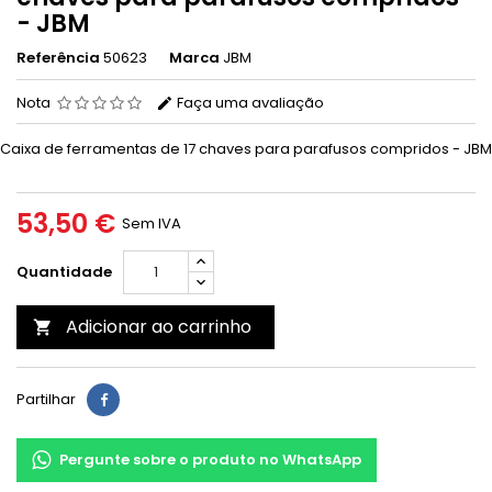
- JBM
Referência
50623
Marca
JBM
Nota
Faça uma avaliação
Caixa de ferramentas
de 17 chaves para parafusos compridos
- JBM
53,50 €
Sem IVA
Quantidade
Adicionar ao carrinho

Partilhar
Pergunte sobre o produto no WhatsApp