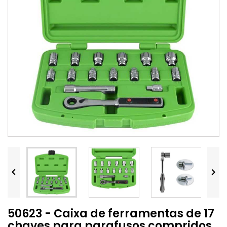


50623 - Caixa de ferramentas de 17
chaves para parafusos compridos