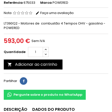
Referência
675033
Marca
POWERED
Nota
Faça uma avaliação
LT390Q2 - Motores de combustão 4 Tempos OHV - gasolina -
POWERED
593,00 €
Sem IVA
Quantidade
Adicionar ao carrinho

Partilhar
Pergunte sobre o produto no WhatsApp
DESCRIÇÃO
DADOS DO PRODUTO