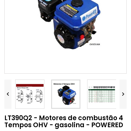


LT390Q2 - Motores de combustão 4
Tempos OHV - gasolina - POWERED