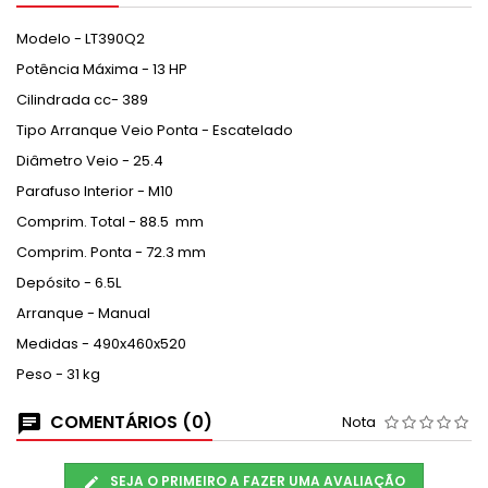
Modelo - LT390Q2
Potência Máxima - 13 HP
Cilindrada cc- 389
Tipo Arranque Veio Ponta - Escatelado
Diâmetro Veio - 25.4
Parafuso Interior - M10
Comprim. Total - 88.5 mm
Comprim. Ponta - 72.3 mm
Depósito - 6.5L
Arranque - Manual
Medidas - 490x460x520
Peso - 31 kg
COMENTÁRIOS (0)
Nota
SEJA O PRIMEIRO A FAZER UMA AVALIAÇÃO