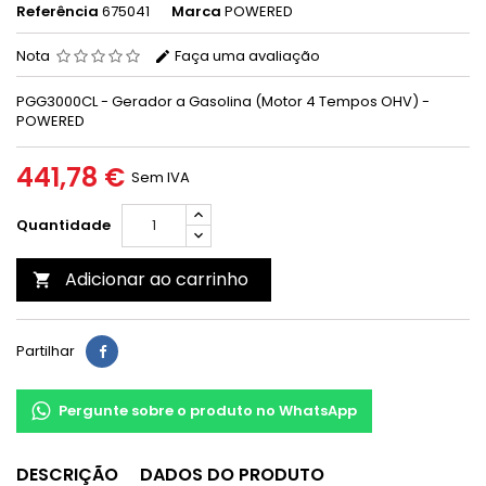
Referência
675041
Marca
POWERED
Nota
Faça uma avaliação
PGG3000CL - Gerador a Gasolina (Motor 4 Tempos OHV) -
POWERED
441,78 €
Sem IVA
Quantidade
Adicionar ao carrinho

Partilhar
Pergunte sobre o produto no WhatsApp
DESCRIÇÃO
DADOS DO PRODUTO