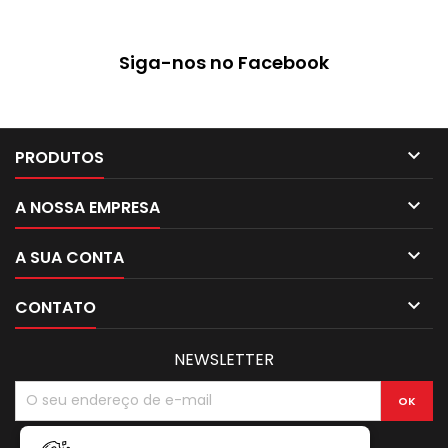
Siga-nos no Facebook

PRODUTOS

A NOSSA EMPRESA

A SUA CONTA

CONTATO
NEWSLETTER