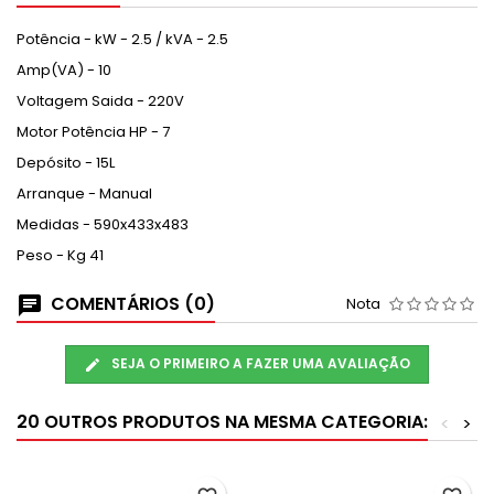
Potência - kW - 2.5 / kVA - 2.5
Amp(VA) - 10
Voltagem Saida - 220V
Motor Potência HP - 7
Depósito - 15L
Arranque - Manual
Medidas - 590x433x483
Peso - Kg 41
COMENTÁRIOS (0)
Nota
SEJA O PRIMEIRO A FAZER UMA AVALIAÇÃO
20 OUTROS PRODUTOS NA MESMA CATEGORIA:
<
>