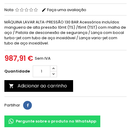
Nota
Faça uma avaliação
MÁQUINA LAVAR ALTA-PRESSÃO 130 BAR Acessórios incluídos:
mangueira de alta pressão 10mt (TS) /15mt (TST) com malha de
aço / Pistola de desconexão de segurança / Lança com bocal
turbo-jet com tubo de aço inoxidável / Lança vario-jet com
tubo de aço inoxidável.
987,91 €
Sem IVA
Quantidade
Adicionar ao carrinho

Partilhar
Pergunte sobre o produto no WhatsApp