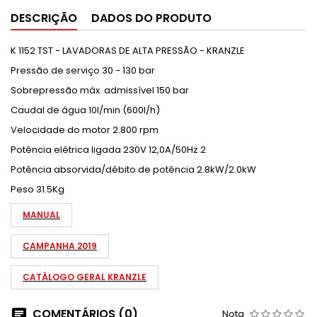
DESCRIÇÃO
DADOS DO PRODUTO
K 1152 TST - LAVADORAS DE ALTA PRESSÃO - KRANZLE
Pressão de serviço 30 - 130 bar
Sobrepressão máx. admissível 150 bar
Caudal de água 10l/min (600l/h)
Velocidade do motor 2.800 rpm
Potência elétrica ligada 230V 12,0A/50Hz 2
Potência absorvida/débito de potência 2.8kW/2.0kW
Peso 31.5Kg
MANUAL
CAMPANHA 2019
CATÁLOGO GERAL KRANZLE
COMENTÁRIOS (0)
Nota