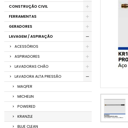
CONSTRUÇÃO CIVIL
FERRAMENTAS
GERADORES
LAVAGEM / ASPIRAÇÃO
ACESSÓRIOS
ASPIRADORES
LAVADORAS CHÃO
LAVADORA ALTA PRESSÃO
MAQFER
MICHELIN
POWERED
KRANZLE
BLUE CLEAN