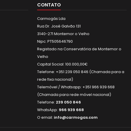
CONTATO
Carmogás Lda
Rua Dr. José Galvão 131
3140-271 Montemor o Velho
Nipc: PT505646790
Registado na Conservatória de Montemor o
Velho
Capital Social: 100.000,00€
Telefone: +351 239 050 846 (Chamada para a
rede fixa nacional)
Telemóvel / Whatsapp: +351 966 939 668
(Chamada para rede móvel nacional)
Telefone:
239 050 846
WhatsApp:
966 939 668
O email:
info@carmogas.com