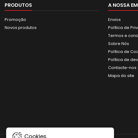
PRODUTOS
A NOSSA EM
Promoção
Envios
Novos produtos
Política de Pr
Termos e con
Sobre Nós
Política de Co
Política de de
Contacte-nos
Mapa do site
Cookies