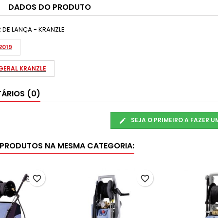
DADOS DO PRODUTO
DE LANÇA - KRANZLE
2019
ERAL KRANZLE
ÁRIOS (0)
SEJA O PRIMEIRO A FAZER 
 PRODUTOS NA MESMA CATEGORIA:
favorite_border
favorite_border