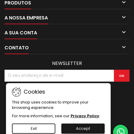

PRODUTOS

A NOSSA EMPRESA

A SUA CONTA

CONTATO
NEWSLETTER
Cookies
This shop uses cookies to improve your
browsing experience.
For more information, see our
Privacy Policy
.
Exit
Accept