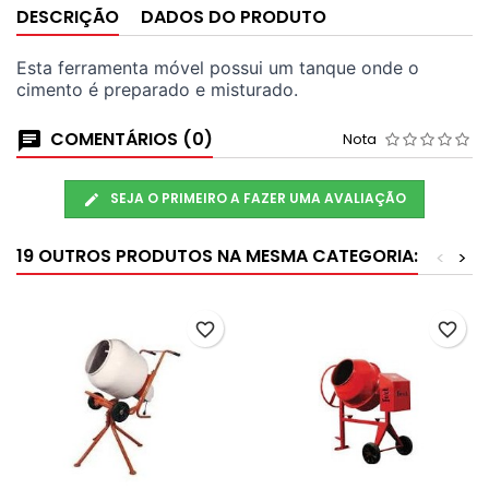
DESCRIÇÃO
DADOS DO PRODUTO
Esta ferramenta móvel possui um tanque onde o
cimento é preparado e misturado.
COMENTÁRIOS (0)
Nota
SEJA O PRIMEIRO A FAZER UMA AVALIAÇÃO
19 OUTROS PRODUTOS NA MESMA CATEGORIA:
<
>
favorite_border
favorite_border