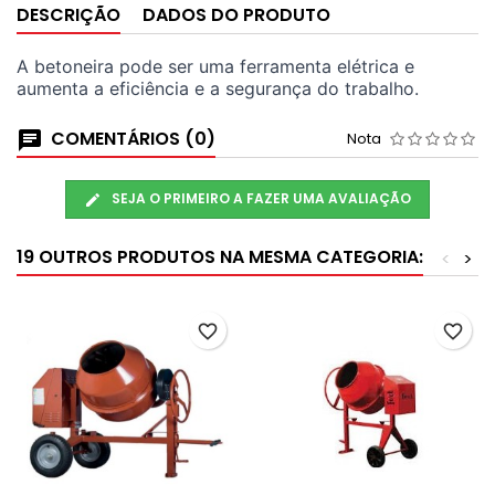
DESCRIÇÃO
DADOS DO PRODUTO
A betoneira pode ser uma ferramenta elétrica e
aumenta a eficiência e a segurança do trabalho.
COMENTÁRIOS (0)
Nota
SEJA O PRIMEIRO A FAZER UMA AVALIAÇÃO
19 OUTROS PRODUTOS NA MESMA CATEGORIA:
<
>
favorite_border
favorite_border