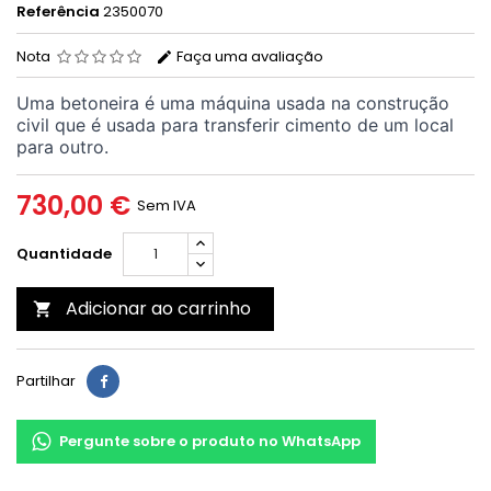
Referência
2350070
Nota
Faça uma avaliação
Uma betoneira é uma máquina usada na construção
civil que é usada para transferir cimento de um local
para outro.
730,00 €
Sem IVA
Quantidade
Adicionar ao carrinho

Partilhar
Pergunte sobre o produto no WhatsApp