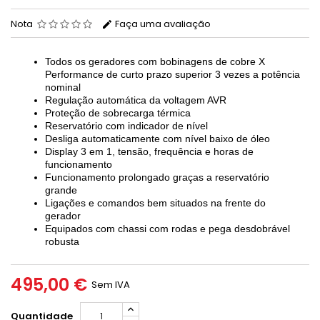
Nota
Faça uma avaliação
Todos os geradores com bobinagens de cobre X
Performance de curto prazo superior 3 vezes a potência
nominal
Regulação automática da voltagem AVR
Proteção de sobrecarga térmica
Reservatório com indicador de nível
Desliga automaticamente com nível baixo de óleo
Display 3 em 1, tensão, frequência e horas de
funcionamento
Funcionamento prolongado graças a reservatório
grande
Ligações e comandos bem situados na frente do
gerador
Equipados com chassi com rodas e pega desdobrável
robusta
495,00 €
Sem IVA
Quantidade