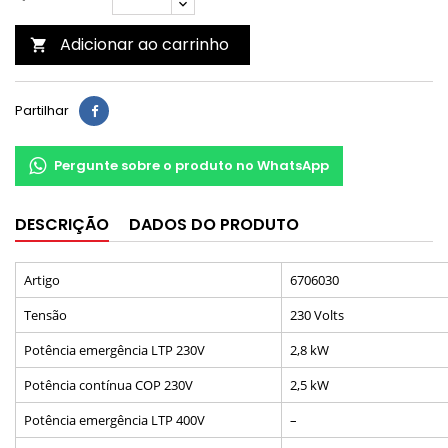
Adicionar ao carrinho

Partilhar
Pergunte sobre o produto no WhatsApp
DESCRIÇÃO
DADOS DO PRODUTO
Artigo
6706030
Tensão
230 Volts
Potência emergência LTP 230V
2,8 kW
Potência contínua COP 230V
2,5 kW
Potência emergência LTP 400V
–