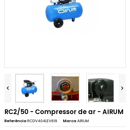


RC2/50 - Compressor de ar - AIRUM
Referência
RCDV404LEV619
Marca
AIRUM