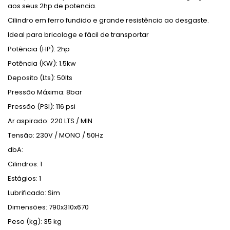
aos seus 2hp de potencia.
Cilindro em ferro fundido e grande resistência ao desgaste.
Ideal para bricolage e fácil de transportar
Potência (HP): 2hp
Potência (KW): 1.5kw
Deposito (Lts): 50lts
Pressão Máxima: 8bar
Pressão (PSI): 116 psi
Ar aspirado: 220 LTS / MIN
Tensão: 230V / MONO / 50Hz
dbA:
Cilindros: 1
Estágios: 1
Lubrificado: Sim
Dimensões: 790x310x670
Peso (kg): 35 kg