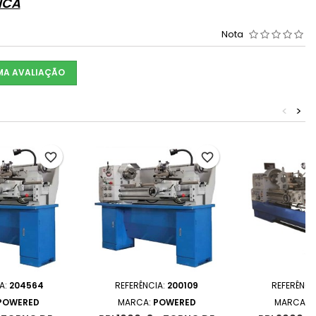
ICA
Nota
UMA AVALIAÇÃO
<
>
favorite_border
favorite_border
A:
204564
REFERÊNCIA:
200109
REFERÊNCI
POWERED
MARCA:
POWERED
MARCA:
P