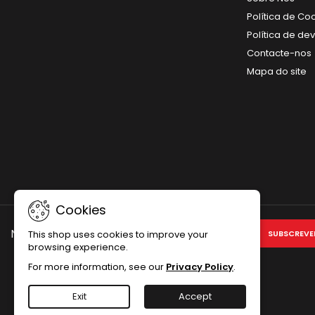
Política de Co
Política de de
Contacte-nos
Mapa do site
Cookies
NEWSLETTER
This shop uses cookies to improve your
browsing experience.
For more information, see our
Privacy Policy
.
Exit
Accept