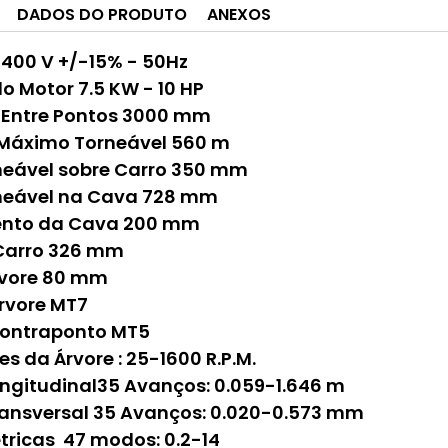
DADOS DO PRODUTO
ANEXOS
400 V +/-15% - 50Hz
o Motor 7.5 KW - 10 HP
 Entre Pontos 3000 mm
Máximo Torneável 560 m
neável sobre Carro 350 mm
neável na Cava 728 mm
nto da Cava 200 mm
Carro 326 mm
rvore 80 mm
rvore MT7
ontraponto MT5
s da Árvore : 25-1600 R.P.M.
ngitudinal35 Avanços: 0.059-1.646 m
ansversal 35 Avanços: 0.020-0.573 mm
tricas 47 modos: 0.2-14