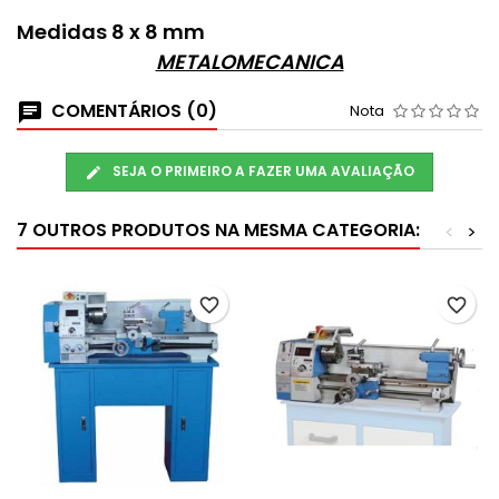
Medidas 8 x 8 mm
METALOMECANICA
COMENTÁRIOS (0)
Nota
SEJA O PRIMEIRO A FAZER UMA AVALIAÇÃO
7 OUTROS PRODUTOS NA MESMA CATEGORIA:
<
>
favorite_border
favorite_border