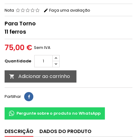
Nota
Faça uma avaliação
Para Torno
11 ferros
75,00 €
Sem IVA
Quantidade
Adicionar ao carrinho

Partilhar
Pergunte sobre o produto no WhatsApp
DESCRIÇÃO
DADOS DO PRODUTO