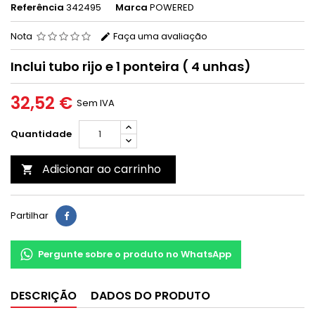
Referência
342495
Marca
POWERED
Nota
Faça uma avaliação
Inclui tubo rijo e 1 ponteira ( 4 unhas)
32,52 €
Sem IVA
Quantidade
Adicionar ao carrinho

Partilhar
Pergunte sobre o produto no WhatsApp
DESCRIÇÃO
DADOS DO PRODUTO