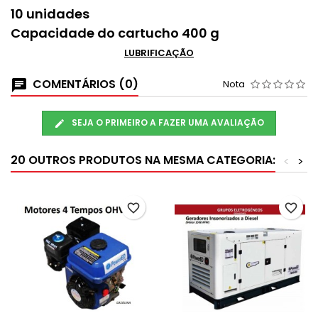
10 unidades
Capacidade do cartucho 400 g
LUBRIFICAÇÃO
COMENTÁRIOS (0)
Nota
SEJA O PRIMEIRO A FAZER UMA AVALIAÇÃO
20 OUTROS PRODUTOS NA MESMA CATEGORIA:
<
>
favorite_border
favorite_border