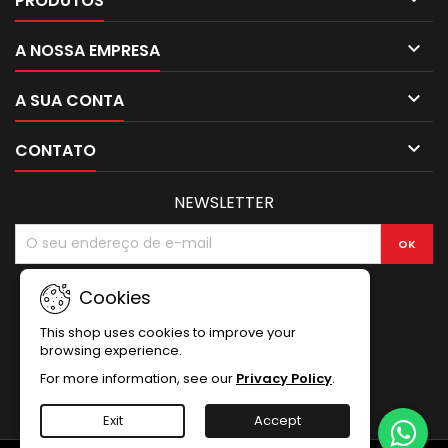
PRODUTOS

A NOSSA EMPRESA

A SUA CONTA

CONTATO
NEWSLETTER
Cookies
This shop uses cookies to improve your
browsing experience.
For more information, see our
Privacy Policy
.
Exit
Accept