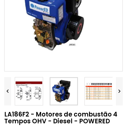


LA186F2 - Motores de combustão 4
Tempos OHV - Diesel - POWERED