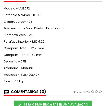
Modelo - LA186F2
Potência Máxima - 8.6 HP
Cilindrada cc- 406
Tipo Arranque Veio Ponta - Escatelado
Diâmetro Veio - 25
Parafuso Interior - M10x1.25
Comprim. Total - 72.2 mm
Comprim. Ponta - 62 mm
Depósito - 5.5L
Arranque - Manual
Medidas - 412x470x494
Peso - 48 kg
COMENTÁRIOS (0)
Nota
SEJA O PRIMEIRO A FAZER UMA AVALIAÇÃO