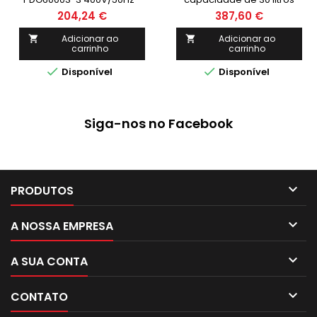
POWERED
204,24 €
387,60 €
Adicionar ao
Adicionar ao


carrinho
carrinho


Disponível
Disponível
Siga-nos no Facebook

PRODUTOS

A NOSSA EMPRESA

A SUA CONTA

CONTATO