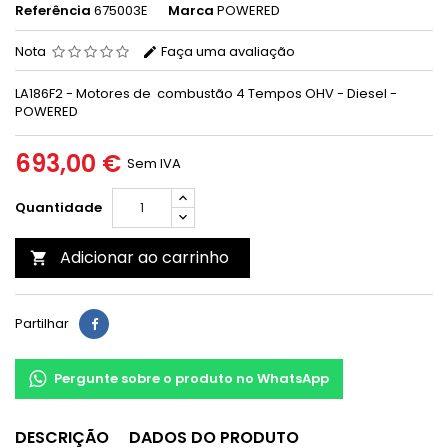
Referência
675003E
Marca
POWERED
Nota
Faça uma avaliação
LA186F2 - Motores de combustão 4 Tempos OHV - Diesel -
POWERED
693,00 €
Sem IVA
Quantidade
Adicionar ao carrinho

Partilhar
Pergunte sobre o produto no WhatsApp
DESCRIÇÃO
DADOS DO PRODUTO