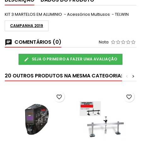
KIT 3 MARTELOS EM ALUMINIO - Acessórios Multiusos - TELWIN
CAMPANHA 2019
COMENTÁRIOS (0)
Nota
SEJA O PRIMEIRO A FAZER UMA AVALIAÇÃO
20 OUTROS PRODUTOS NA MESMA CATEGORIA:
<
>
favorite_border
favorite_border