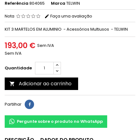
Referência
804065
Marca
TELWIN
Nota
Faça uma avaliação
KIT 3 MARTELOS EM ALUMINIO - Acessórios Multiusos - TELWIN
193,00 €
Sem IVA
Sem IVA
Quantidade
Adicionar ao carrinho

Partilhar
Pergunte sobre o produto no WhatsApp
DESCRIÇÃO
DADOS DO PRODUTO