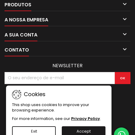

PRODUTOS

A NOSSA EMPRESA

A SUA CONTA

CONTATO
NEWSLETTER
Cookies
This shop uses cookies to improve your
browsing experience.
For more information, see our
Privacy Policy
.
Exit
Accept